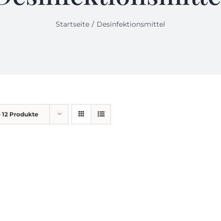
Startseite
Desinfektionsmittel
e
12 Produkte