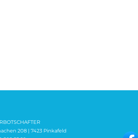
RBOTSCHAFTER
chen 208 | 7423 Pinkafeld