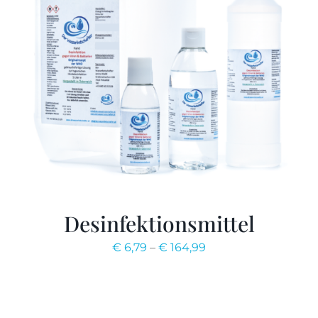
Desinfektionsmittel
€
6,79
–
€
164,99