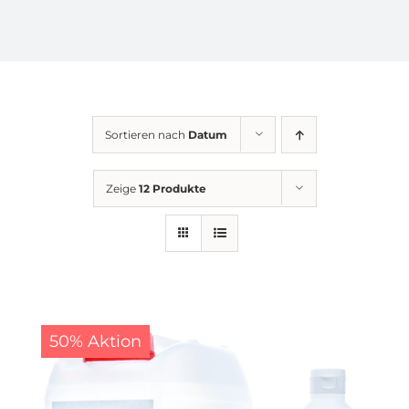
KONTAKT
AGB
Sortieren nach
Datum
Impressum
Zeige
12 Produkte
Datenschutz
50% Aktion