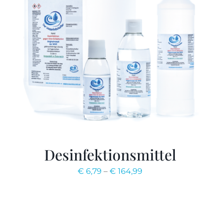
Desinfektionsmittel
€
6,79
–
€
164,99