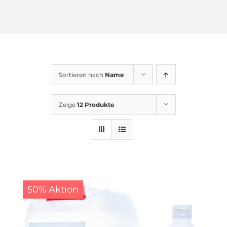
KONTAKT
AGB
Sortieren nach
Name
Impressum
Zeige
12 Produkte
Datenschutz
50% Aktion