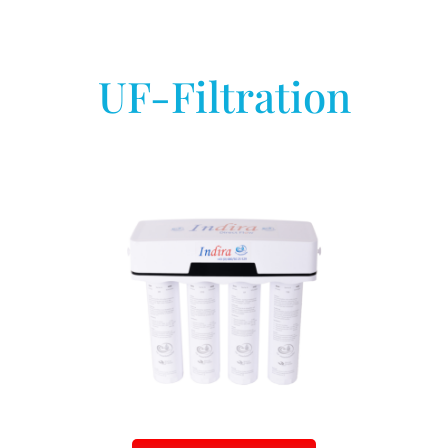
KONTAKT
UF-Filtration
AGB
Impressum
Datenschutz